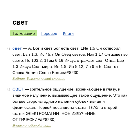
свет
Толкование
Перевод
Книги
свет
— А. Бог и свет Бог есть свет: 1Ин 1:5 Он сотворил
41
свет: Быт 1:3; Ис 45:7 Он Отец светов: Иак 1:17 Он живет во
свете: Пс 103:2; 1Тим 6:16 Иисус отражает свет Отца: Евр
1:3 Иисус Свет мира: Ин 1:9; Ин 8:12; Ин 9:5 Б. Свет от
Слова Божия Слово Божие&#8230; …
Библия: Тематический словарь
СВЕТ
— зрительное ощущение, возникающее в глазу, и
42
видимое излучение, вызывающее такое ощущение. Это как
бы две стороны одного явления субъективная и
физическая. Первой посвящена статья ГЛАЗ, а второй
статьи ЭЛЕКТРОМАГНИТНОЕ ИЗЛУЧЕНИЕ;
ОПТИЧЕСКИЕ&#8230; …
Энциклопедия Кольера