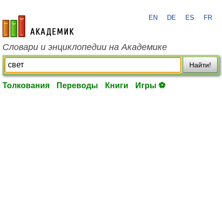
EN
DE
ES
FR
academic.ru
Словари и энциклопедии на Академике
Найти!
Толкования
Переводы
Книги
Игры ⚽