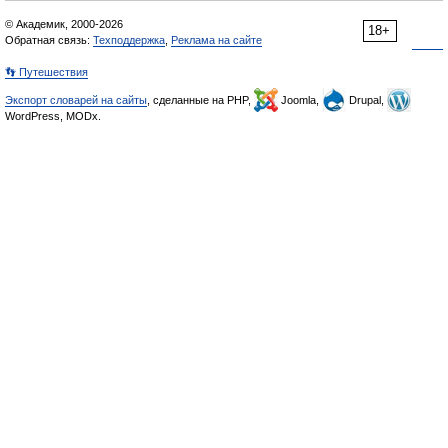
© Академик, 2000-2026
18+
Обратная связь:
Техподдержка
,
Реклама на сайте
👣 Путешествия
Экспорт словарей на сайты
, сделанные на PHP,
Joomla,
Drupal,
WordPress, MODx.